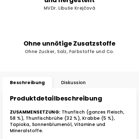
und hergestellt
MVDr. Libuše Krejčová
Ohne unnötige Zusatzstoffe
Ohne Zucker, Salz, Farbstoffe und Co.
Beschreibung
Diskussion
Produktdetailbeschreibung
ZUSAMMENSETZUNG:
Thunfisch (ganzes Fleisch,
58 %), Thunfischbrühe (32 %), Krabbe (5 %),
Tapioka, Sonnenblumenöl, Vitamine und
Mineralstoffe.