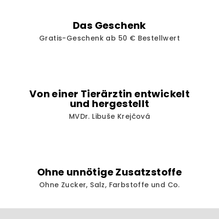
e
d
Das Geschenk
e
Gratis-Geschenk ab 50 € Bestellwert
r
L
i
s
t
Von einer Tierärztin entwickelt
e
und hergestellt
MVDr. Libuše Krejčová
Ohne unnötige Zusatzstoffe
Ohne Zucker, Salz, Farbstoffe und Co.
F