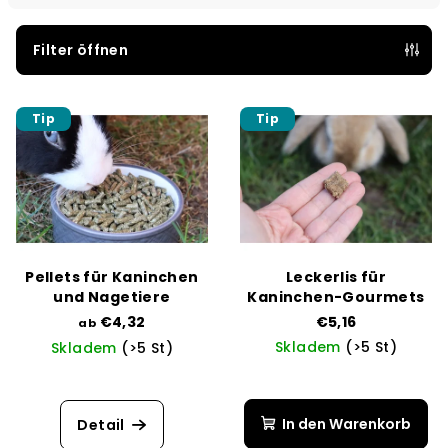
k
t
Filter öffnen
s
L
o
Tip
Tip
i
r
s
t
t
i
e
e
d
r
e
u
Pellets für Kaninchen
Leckerlis für
r
n
und Nagetiere
Kaninchen-Gourmets
P
€4,32
€5,16
g
ab
Skladem
(>5 St)
Skladem
(>5 St)
r
o
Die
Die
durchschnittli
durchschnittliche
d
Produktbewer
Produktbewertung
In den Warenkorb
Detail
u
ist
ist