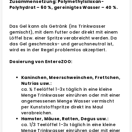
Zusammensetzung: Polymethylsiloxan-
Polyhydrat – 60 %, gereinigtes Wasser – 40 %.
Das Gel kann als Getränk (ins Trinkwasser
gemischt), mit dem Futter oder direkt mit einem
Löffel bzw. einer Spritze verabreicht werden. Da
das Gel geschmacks- und geruchsneutral ist,
wird es in der Regel problemlos akzeptiert.
Dosierung von EnteroZOO:
Kaninchen, Meerschweinchen, Frettchen,
Nutrias usw.:
ca. ½ Teelöffel 1–3x täglich in eine kleine
Menge Trinkwasser einrühren oder mit einer
angemessenen Menge Wasser vermischt
per Kunststoffspritze direkt ins Maul
verabreichen.
Hamster, Mäuse, Ratten, Degus usw.:
ca. 1/3 Teelöffel 1–3x täglich in eine kleine
Menge Trinkwasser einrühren oder mit einer