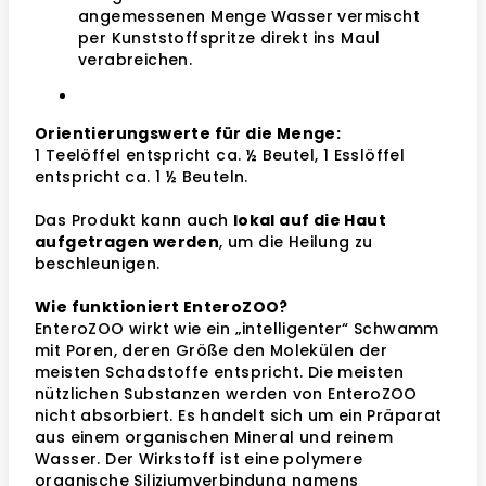
angemessenen Menge Wasser vermischt
per Kunststoffspritze direkt ins Maul
verabreichen.
Orientierungswerte für die Menge:
1 Teelöffel entspricht ca. ½ Beutel, 1 Esslöffel
entspricht ca. 1 ½ Beuteln.
Das Produkt kann auch
lokal auf die Haut
aufgetragen werden
, um die Heilung zu
beschleunigen.
Wie funktioniert EnteroZOO?
EnteroZOO wirkt wie ein „intelligenter“ Schwamm
mit Poren, deren Größe den Molekülen der
meisten Schadstoffe entspricht. Die meisten
nützlichen Substanzen werden von EnteroZOO
nicht absorbiert. Es handelt sich um ein Präparat
aus einem organischen Mineral und reinem
Wasser. Der Wirkstoff ist eine polymere
organische Siliziumverbindung namens