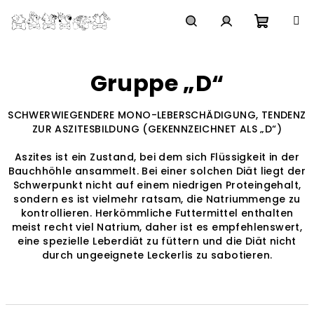
Zum
Inhalt
springen
Waren
Suchen
Login
Gruppe „D“
SCHWERWIEGENDERE MONO-LEBERSCHÄDIGUNG, TENDENZ
ZUR ASZITESBILDUNG (GEKENNZEICHNET ALS „D“)
Aszites ist ein Zustand, bei dem sich Flüssigkeit in der
Bauchhöhle ansammelt. Bei einer solchen Diät liegt der
Schwerpunkt nicht auf einem niedrigen Proteingehalt,
sondern es ist vielmehr ratsam, die Natriummenge zu
kontrollieren. Herkömmliche Futtermittel enthalten
meist recht viel Natrium, daher ist es empfehlenswert,
eine spezielle Leberdiät zu füttern und die Diät nicht
durch ungeeignete Leckerlis zu sabotieren.