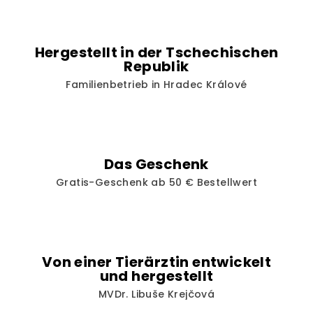
Hergestellt in der Tschechischen
Republik
Familienbetrieb in Hradec Králové
Das Geschenk
Gratis-Geschenk ab 50 € Bestellwert
Von einer Tierärztin entwickelt
und hergestellt
MVDr. Libuše Krejčová