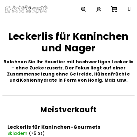
Zum
Inhalt
springen
Waren
Suchen
Login
Leckerlis für Kaninchen
und Nager
Belohnen Sie Ihr Haustier mit hochwertigen Leckerlis
– ohne Zuckerzusatz. Der Fokus liegt auf einer
Zusammensetzung ohne Getreide, Hülsenfrüchte
und Kohlenhydrate in Form von Honig, Malz usw.
Meistverkauft
Leckerlis für Kaninchen-Gourmets
Skladem
(>5 St)