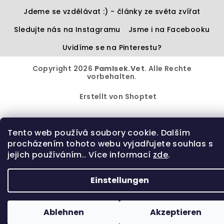
Jdeme se vzdělávat :) - články ze světa zvířat
Sledujte nás na Instagramu
Jsme i na Facebooku
Uvidíme se na Pinterestu?
Copyright 2026
Pamlsek.Vet
. Alle Rechte
vorbehalten.
Erstellt von Shoptet
Tento web používá soubory cookie. Dalším
procházením tohoto webu vyjadřujete souhlas s
jejich používáním.. Více informací
zde
.
Einstellungen
Ablehnen
Akzeptieren