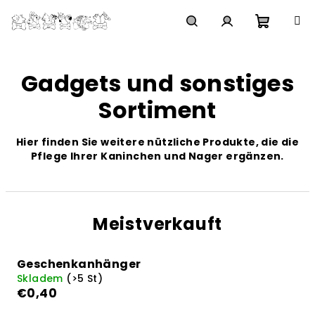
Zum
Inhalt
springen
Waren
Suchen
Login
Gadgets und sonstiges
Sortiment
Hier finden Sie weitere nützliche Produkte, die die
Pflege Ihrer Kaninchen und Nager ergänzen.
Meistverkauft
Geschenkanhänger
Skladem
(>5 St)
€0,40