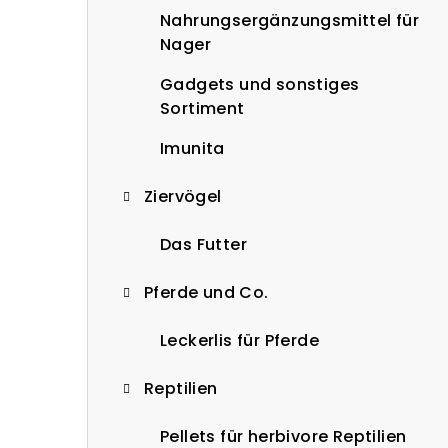
Nahrungsergänzungsmittel für
Nager
Gadgets und sonstiges
Sortiment
Imunita
Ziervögel
Das Futter
Pferde und Co.
Leckerlis für Pferde
Reptilien
Pellets für herbivore Reptilien