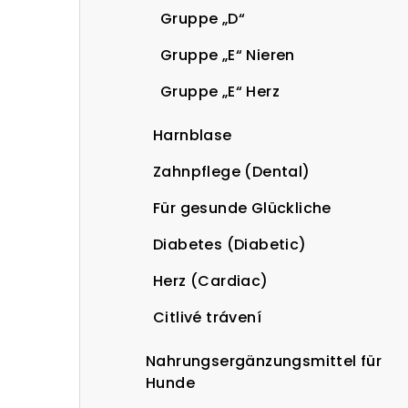
Gruppe „D“
Gruppe „E“ Nieren
Gruppe „E“ Herz
Harnblase
Zahnpflege (Dental)
Für gesunde Glückliche
Diabetes (Diabetic)
Herz (Cardiac)
Citlivé trávení
Nahrungsergänzungsmittel für
Hunde