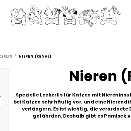
ERLIS
/
NIEREN (RENAL)
Nieren (
Spezielle Leckerlis für Katzen mit Nierenin
bei Katzen sehr häufig vor, und eine Nierendi
verlängern. Es ist wichtig, die verordnete 
gefährden. Deshalb gibt es Pamlsek.ve