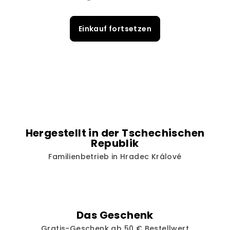
Einkauf fortsetzen
Hergestellt in der Tschechischen
Republik
Familienbetrieb in Hradec Králové
Das Geschenk
Gratis-Geschenk ab 50 € Bestellwert