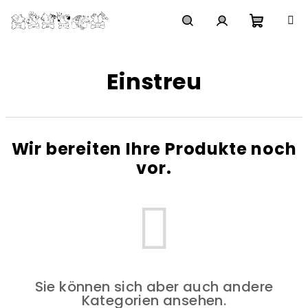
Zum
Inhalt
springen
Waren
Suchen
Login
Einstreu
Wir bereiten Ihre Produkte noch
vor.
Sie können sich aber auch andere
Kategorien ansehen.