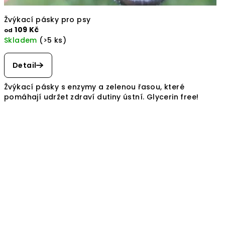
Žvýkací pásky pro psy
109 Kč
od
Skladem
(>5 ks)
Detail
Žvýkací pásky s enzymy a zelenou řasou, které
pomáhají udržet zdraví dutiny ústní. Glycerin free!