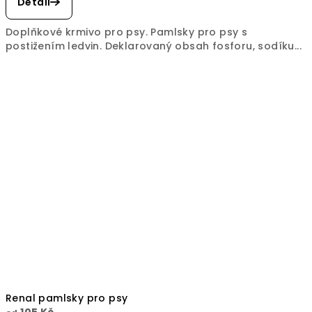
Detail
Doplňkové krmivo pro psy. Pamlsky pro psy s
postižením ledvin. Deklarovaný obsah fosforu, sodíku...
Renal pamlsky pro psy
105 Kč