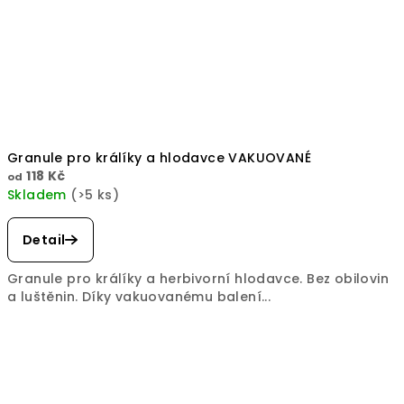
Granule pro králíky a hlodavce VAKUOVANÉ
118 Kč
od
Skladem
(>5 ks)
Detail
Granule pro králíky a herbivorní hlodavce. Bez obilovin
a luštěnin. Díky vakuovanému balení...