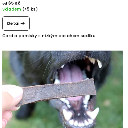
65 Kč
od
Skladem
(>5 ks)
Detail
Cardio pamlsky s nízkým obsahem sodíku.