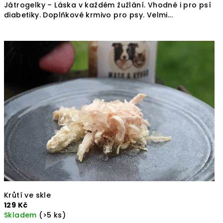
Játrogelky – Láska v každém žužlání. Vhodné i pro psí
diabetiky. Doplňkové krmivo pro psy. Velmi...
Krůtí ve skle
129 Kč
Skladem
(>5 ks)