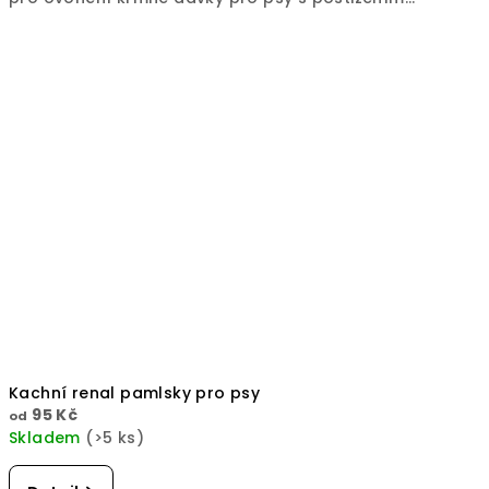
Kachní renal pamlsky pro psy
95 Kč
od
Skladem
(>5 ks)