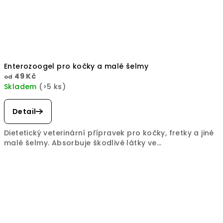
Enterozoogel pro kočky a malé šelmy
49 Kč
od
Skladem
(>5 ks)
Detail
Dietetický veterinární přípravek pro kočky, fretky a jiné
malé šelmy. Absorbuje škodlivé látky ve...