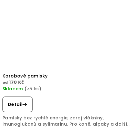
Karobové pamlsky
170 Kč
od
Skladem
(>5 ks)
Detail
Pamlsky bez rychlé energie, zdroj vlákniny,
imunoglukanů a sylimarinu. Pro koně, alpaky a další...