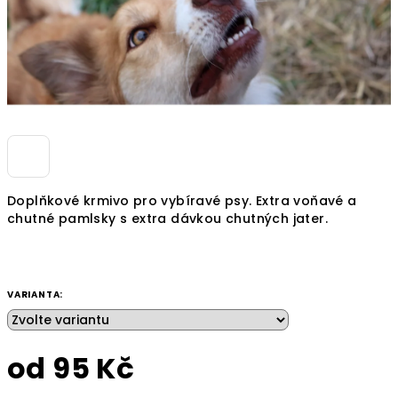
Doplňkové krmivo pro vybíravé psy. Extra voňavé a
chutné pamlsky s extra dávkou chutných jater.
VARIANTA:
od
95 Kč