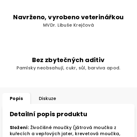
Navrženo, vyrobeno veterinářkou
MVDr. Libuše Krejčová
Bez zbytečných aditiv
Pamlsky neobsahují, cukr, sůl, barviva apod.
Popis
Diskuze
Detailní popis produktu
Složení:
Živočišné moučky (játrová moučka z
kuřecích a vepřových jater, krevetová
moučka,