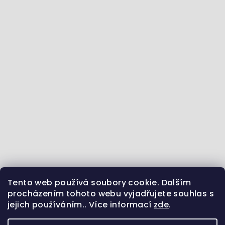
Tento web používá soubory cookie. Dalším
Jdeme se vzdělávat :) - články ze světa zvířat
procházením tohoto webu vyjadřujete souhlas s
jejich používáním.. Více informací
zde
.
Sledujte nás na Instagramu
Jsme i na Facebooku