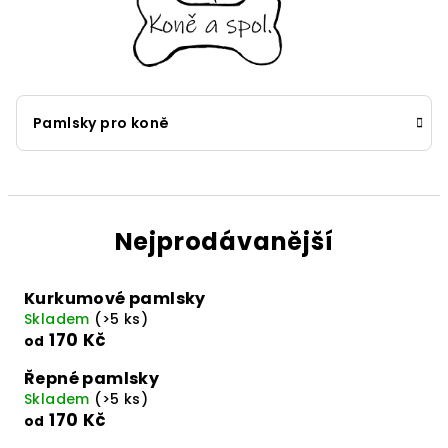
Pamlsky pro koně
Nejprodávanější
Kurkumové pamlsky
Skladem
(>5 ks)
170 Kč
od
Řepné pamlsky
Skladem
(>5 ks)
170 Kč
od