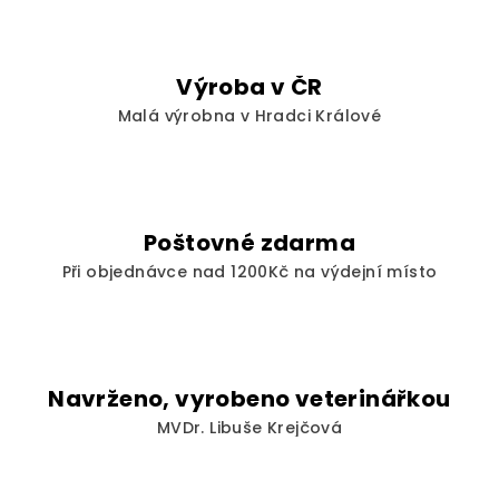
Výroba v ČR
Malá výrobna v Hradci Králové
Poštovné zdarma
Při objednávce nad 1200Kč na výdejní místo
Navrženo, vyrobeno veterinářkou
MVDr. Libuše Krejčová