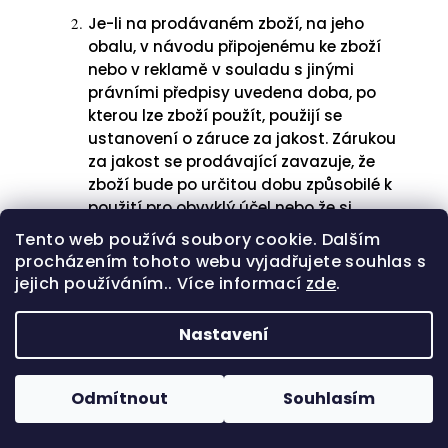
Je-li na prodávaném zboží, na jeho
obalu, v návodu připojenému ke zboží
nebo v reklamě v souladu s jinými
právními předpisy uvedena doba, po
kterou lze zboží použít, použijí se
ustanovení o záruce za jakost. Zárukou
za jakost se prodávající zavazuje, že
zboží bude po určitou dobu způsobilé k
použití pro obvyklý účel nebo že si
zachová obvyklé vlastnosti. Vytkl-li
Tento web používá soubory cookie. Dalším
kupující prodávajícímu vadu zboží
procházením tohoto webu vyjadřujete souhlas s
oprávněně, neběží lhůta pro uplatnění
jejich používáním.. Více informací
zde
.
práv z vadného plnění ani záruční
doba po dobu, po kterou nemůže
Nastavení
kupující vadné zboží užívat.
Ustanovení uvedená v předchozím
Odmítnout
Souhlasím
odstavci obchodních podmínek se
nepoužijí u zboží prodávaného za nižší