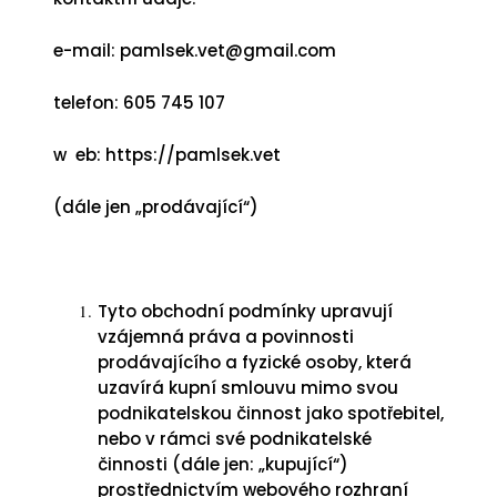
e-mail:
pamlsek.vet@gmail.com
telefon: 605 745 107
w eb:
https://pamlsek.vet
(dále jen „prodávající“)
Tyto obchodní podmínky upravují
vzájemná práva a povinnosti
prodávajícího a fyzické osoby, která
uzavírá kupní smlouvu mimo svou
podnikatelskou činnost jako spotřebitel,
nebo v rámci své podnikatelské
činnosti (dále jen: „kupující“)
prostřednictvím webového rozhraní