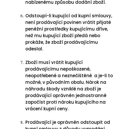
nabízenému způsobu dodání zboží.
Odstoupí-li kupující od kupní smlouvy,
není prodávající povinen vrátit přijaté
peněžní prostředky kupujícímu dříve,
než mu kupující zboží předá nebo
prokáže, že zboží prodávajícímu
odeslal.
Zboží musí vrátit kupující
prodávajícímu nepoškozené,
neopotřebené a neznečištěné a je-li to
možné, v původním obalu. Nárok na
náhradu škody vzniklé na zboží je
prodávající oprávněn jednostranně
započíst proti nároku kupujícího na
vrácení kupní ceny.
Prodávající je oprávněn odstoupit od
kupní smlouvy z důvodu vyprodání