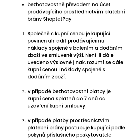
bezhotovostně převodem na účet
prodávajícího prostřednictvím platební
brány ShoptetPay
Společně s kupní cenou je kupující
povinen uhradit prodávajícímu
náklady spojené s balením a dodáním
zboží ve smluvené výši. Není-li dále
uvedeno výslovně jinak, rozumí se dále
kupní cenou i náklady spojené s
dodáním zboží.
V případě bezhotovostní platby je
kupní cena splatná do 7 dnů od
uzavření kupní smlouvy.
V případě platby prostřednictvím
platební brány postupuje kupující podle
pokynů příslušného poskytovatele