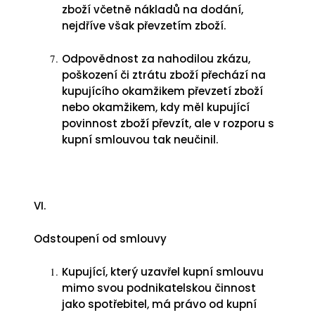
zboží včetně nákladů na dodání,
nejdříve však převzetím zboží.
Odpovědnost za nahodilou zkázu,
poškození či ztrátu zboží přechází na
kupujícího okamžikem převzetí zboží
nebo okamžikem, kdy měl kupující
povinnost zboží převzít, ale v rozporu s
kupní smlouvou tak neučinil.
VI.
Odstoupení od smlouvy
Kupující, který uzavřel kupní smlouvu
mimo svou podnikatelskou činnost
jako spotřebitel, má právo od kupní