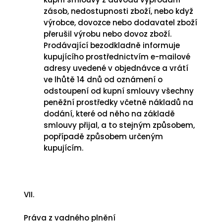
zásob, nedostupnosti zboží, nebo když
výrobce, dovozce nebo dodavatel zboží
přerušil výrobu nebo dovoz zboží.
Prodávající bezodkladně informuje
kupujícího prostřednictvím e-mailové
adresy uvedené v objednávce a vrátí
ve lhůtě 14 dnů od oznámení o
odstoupení od kupní smlouvy všechny
peněžní prostředky včetně nákladů na
dodání, které od něho na základě
smlouvy přijal, a to stejným způsobem,
popřípadě způsobem určeným
kupujícím.
VII.
Práva z vadného plnění