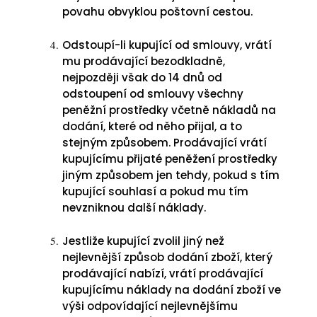
povahu obvyklou poštovní cestou.
Odstoupí-li kupující od smlouvy, vrátí
mu prodávající bezodkladně,
nejpozději však do 14 dnů od
odstoupení od smlouvy všechny
peněžní prostředky včetně nákladů na
dodání, které od něho přijal, a to
stejným způsobem. Prodávající vrátí
kupujícímu přijaté peněžení prostředky
jiným způsobem jen tehdy, pokud s tím
kupující souhlasí a pokud mu tím
nevzniknou další náklady.
Jestliže kupující zvolil jiný než
nejlevnější způsob dodání zboží, který
prodávající nabízí, vrátí prodávající
kupujícímu náklady na dodání zboží ve
výši odpovídající nejlevnějšímu