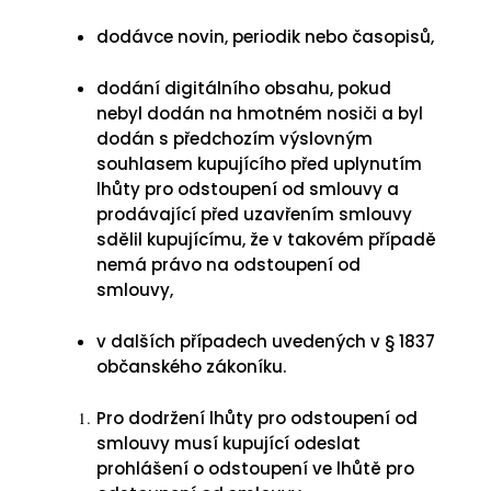
dodávce novin, periodik nebo časopisů,
dodání digitálního obsahu, pokud
nebyl dodán na hmotném nosiči a byl
dodán s předchozím výslovným
souhlasem kupujícího před uplynutím
lhůty pro odstoupení od smlouvy a
prodávající před uzavřením smlouvy
sdělil kupujícímu, že v takovém případě
nemá právo na odstoupení od
smlouvy,
v dalších případech uvedených v § 1837
občanského zákoníku.
Pro dodržení lhůty pro odstoupení od
smlouvy musí kupující odeslat
prohlášení o odstoupení ve lhůtě pro