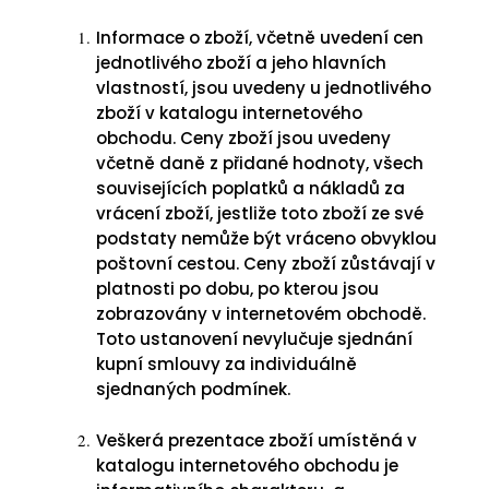
Informace o zboží, včetně uvedení cen
jednotlivého zboží a jeho hlavních
vlastností, jsou uvedeny u jednotlivého
zboží v katalogu internetového
obchodu. Ceny zboží jsou uvedeny
včetně daně z přidané hodnoty, všech
souvisejících poplatků a nákladů za
vrácení zboží, jestliže toto zboží ze své
podstaty nemůže být vráceno obvyklou
poštovní cestou. Ceny zboží zůstávají v
platnosti po dobu, po kterou jsou
zobrazovány v internetovém obchodě.
Toto ustanovení nevylučuje sjednání
kupní smlouvy za individuálně
sjednaných podmínek.
Veškerá prezentace zboží umístěná v
katalogu internetového obchodu je