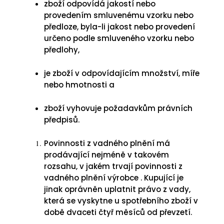
zboží odpovídá jakostí nebo
provedením smluvenému vzorku nebo
předloze, byla-li jakost nebo provedení
určeno podle smluveného vzorku nebo
předlohy,
je zboží v odpovídajícím množství, míře
nebo hmotnosti a
zboží vyhovuje požadavkům právních
předpisů.
Povinnosti z vadného plnění má
prodávající nejméně v takovém
rozsahu, v jakém trvají povinnosti z
vadného plnění výrobce . Kupující je
jinak oprávněn uplatnit právo z vady,
která se vyskytne u spotřebního zboží v
době dvaceti čtyř měsíců od převzetí.