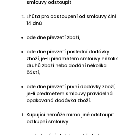
smlouvy odstoupit.
Lhůta pro odstoupení od smlouvy činí
14 dnů
ode dne převzetí zboží,
ode dne převzetí poslední dodávky
zboží, je-li předmětem smlouvy několik
druhů zboží nebo dodání několika
částí,
ode dne převzetí první dodávky zboží,
je-li předmětem smlouvy pravidelná
opakovaná dodávka zboží.
Kupující nemůže mimo jiné odstoupit
od kupní smlouvy