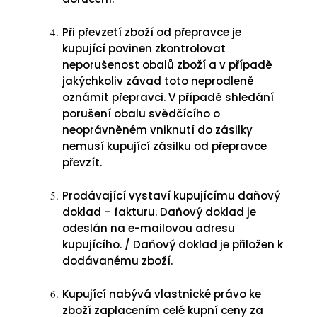
Při převzetí zboží od přepravce je
kupující povinen zkontrolovat
neporušenost obalů zboží a v případě
jakýchkoliv závad toto neprodleně
oznámit přepravci. V případě shledání
porušení obalu svědčícího o
neoprávněném vniknutí do zásilky
nemusí kupující zásilku od přepravce
převzít.
Prodávající vystaví kupujícímu daňový
doklad – fakturu. Daňový doklad je
odeslán na e-mailovou adresu
kupujícího. / Daňový doklad je přiložen k
dodávanému zboží.
Kupující nabývá vlastnické právo ke
zboží zaplacením celé kupní ceny za