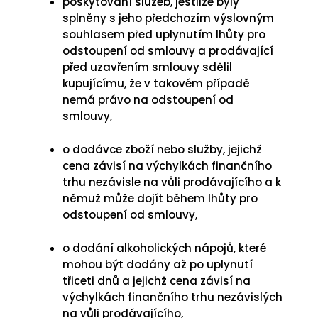
poskytování služeb, jestliže byly
splněny s jeho předchozím výslovným
souhlasem před uplynutím lhůty pro
odstoupení od smlouvy a prodávající
před uzavřením smlouvy sdělil
kupujícímu, že v takovém případě
nemá právo na odstoupení od
smlouvy,
o dodávce zboží nebo služby, jejichž
cena závisí na výchylkách finančního
trhu nezávisle na vůli prodávajícího a k
němuž může dojít během lhůty pro
odstoupení od smlouvy,
o dodání alkoholických nápojů, které
mohou být dodány až po uplynutí
třiceti dnů a jejichž cena závisí na
výchylkách finančního trhu nezávislých
na vůli prodávajícího,