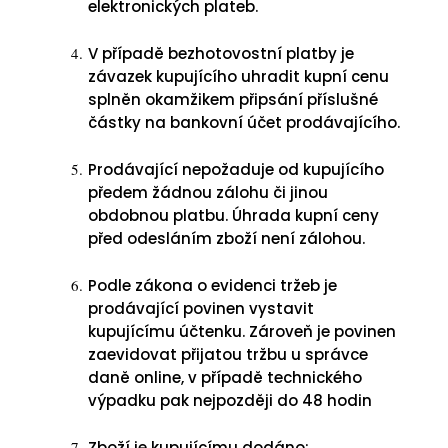
elektronických plateb.
V případě bezhotovostní platby je
závazek kupujícího uhradit kupní cenu
splněn okamžikem připsání příslušné
částky na bankovní účet prodávajícího.
Prodávající nepožaduje od kupujícího
předem žádnou zálohu či jinou
obdobnou platbu. Úhrada kupní ceny
před odesláním zboží není zálohou.
Podle zákona o evidenci tržeb je
prodávající povinen vystavit
kupujícímu účtenku. Zároveň je povinen
zaevidovat přijatou tržbu u správce
daně online, v případě technického
výpadku pak nejpozději do 48 hodin
Zboží je kupujícímu dodáno: