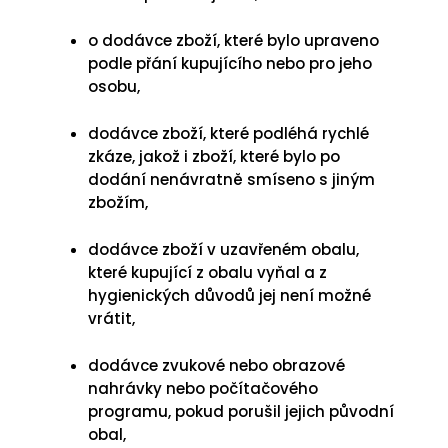
o dodávce zboží, které bylo upraveno
podle přání kupujícího nebo pro jeho
osobu,
dodávce zboží, které podléhá rychlé
zkáze, jakož i zboží, které bylo po
dodání nenávratně smíseno s jiným
zbožím,
dodávce zboží v uzavřeném obalu,
které kupující z obalu vyňal a z
hygienických důvodů jej není možné
vrátit,
dodávce zvukové nebo obrazové
nahrávky nebo počítačového
programu, pokud porušil jejich původní
obal,