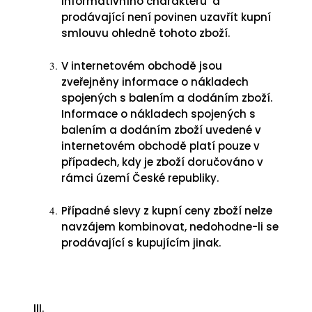
informativního charakteru a
prodávající není povinen uzavřít kupní
smlouvu ohledně tohoto zboží.
V internetovém obchodě jsou
zveřejněny informace o nákladech
spojených s balením a dodáním zboží.
Informace o nákladech spojených s
balením a dodáním zboží uvedené v
internetovém obchodě platí pouze v
případech, kdy je zboží doručováno v
rámci území České republiky.
Případné slevy z kupní ceny zboží nelze
navzájem kombinovat, nedohodne-li se
prodávající s kupujícím jinak.
III.