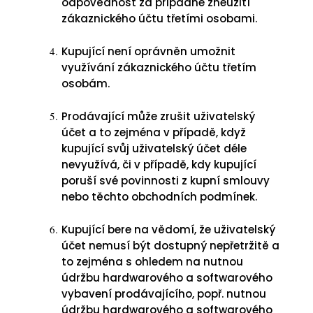
odpovědnost za případné zneužití
zákaznického účtu třetími osobami.
Kupující není oprávněn umožnit
využívání zákaznického účtu třetím
osobám.
Prodávající může zrušit uživatelský
účet a to zejména v případě, když
kupující svůj uživatelský účet déle
nevyužívá, či v případě, kdy kupující
poruší své povinnosti z kupní smlouvy
nebo těchto obchodních podmínek.
Kupující bere na vědomí, že uživatelský
účet nemusí být dostupný nepřetržitě a
to zejména s ohledem na nutnou
údržbu hardwarového a softwarového
vybavení prodávajícího, popř. nutnou
údržbu hardwarového a softwarového