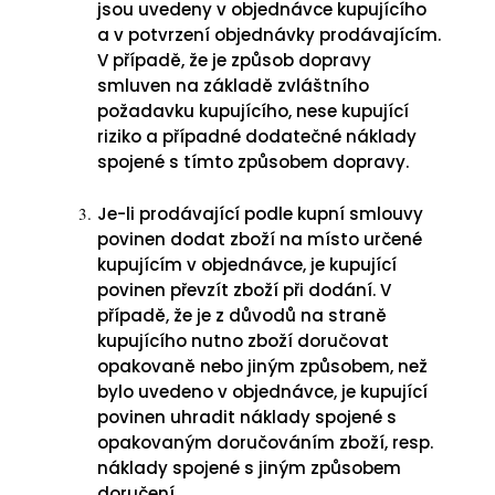
jsou uvedeny v objednávce kupujícího
a v potvrzení objednávky prodávajícím.
V případě, že je způsob dopravy
smluven na základě zvláštního
požadavku kupujícího, nese kupující
riziko a případné dodatečné náklady
spojené s tímto způsobem dopravy.
Je-li prodávající podle kupní smlouvy
povinen dodat zboží na místo určené
kupujícím v objednávce, je kupující
povinen převzít zboží při dodání. V
případě, že je z důvodů na straně
kupujícího nutno zboží doručovat
opakovaně nebo jiným způsobem, než
bylo uvedeno v objednávce, je kupující
povinen uhradit náklady spojené s
opakovaným doručováním zboží, resp.
náklady spojené s jiným způsobem
doručení.