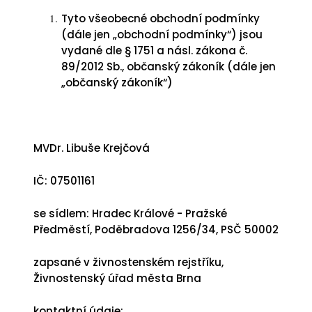
Tyto všeobecné obchodní podmínky
(dále jen „obchodní podmínky“) jsou
vydané dle § 1751 a násl. zákona č.
89/2012 Sb., občanský zákoník (dále jen
„občanský zákoník“)
MVDr. Libuše Krejčová
IČ: 07501161
se sídlem: Hradec Králové - Pražské
Předměstí, Poděbradova 1256/34, PSČ 50002
zapsané v živnostenském rejstříku,
Živnostenský úřad města Brna
kontaktní údaje: