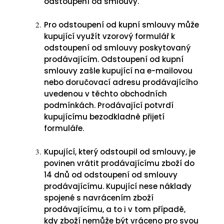
odstoupení od smlouvy.
Pro odstoupení od kupní smlouvy může
kupující využít vzorový formulář k
odstoupení od smlouvy poskytovaný
prodávajícím. Odstoupení od kupní
smlouvy zašle kupující na e-mailovou
nebo doručovací adresu prodávajícího
uvedenou v těchto obchodních
podmínkách. Prodávající potvrdí
kupujícímu bezodkladně přijetí
formuláře.
Kupující, který odstoupil od smlouvy, je
povinen vrátit prodávajícímu zboží do
14 dnů od odstoupení od smlouvy
prodávajícímu. Kupující nese náklady
spojené s navrácením zboží
prodávajícímu, a to i v tom případě,
kdy zboží nemůže být vráceno pro svou