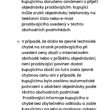
kupujícímu doručeno oznámení o přijetí
objednávky prodávajícím. Kupující
může zrušit objednávku telefonicky na
telefonní číslo nebo e-mail
prodávajícího uvedený v těchto
obchodních podmínkách.
V případě, že došlo ke zjevné technické
chybě na straně prodávajícího při
uvedení ceny zboží v internetovém
obchodě nebo v průběhu objednávání,
není prodávající povinen dodat
kupujícímu zboží za tuto zcela zjevně
chybnou cenu ani v případě, že
kupujícímu bylo zasláno automatické
potvrzení o obdržení objednávky podle
těchto obchodních podmínek.
Prodávající informuje kupujícího o
chybě bez zbytečného odkladu a zašle
kupujícímu na jeho e-mailovou adresu