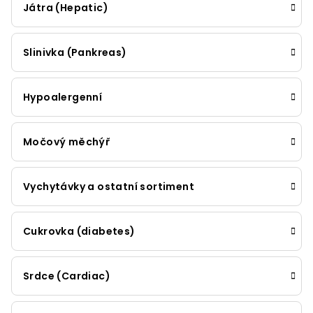
Játra (Hepatic)
Slinivka (Pankreas)
Hypoalergenní
Močový měchýř
Vychytávky a ostatní sortiment
Cukrovka (diabetes)
Srdce (Cardiac)