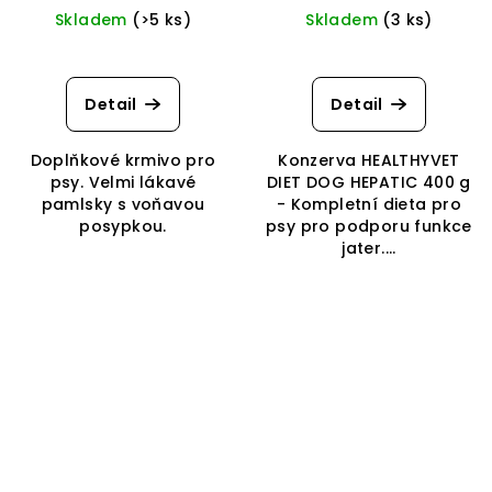
Skladem
(>5 ks)
Skladem
(3 ks)
Detail
Detail
Doplňkové krmivo pro
Konzerva HEALTHYVET
psy. Velmi lákavé
DIET DOG HEPATIC 400 g
pamlsky s voňavou
- Kompletní dieta pro
posypkou.
psy pro podporu funkce
jater....