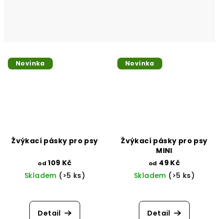
Novinka
Novinka
Žvýkací pásky pro psy
Žvýkací pásky pro psy
MINI
109 Kč
49 Kč
od
od
Skladem
(>5 ks)
Skladem
(>5 ks)
Detail
Detail