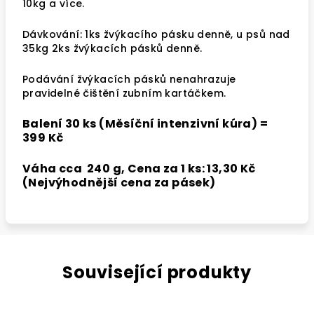
10kg a více.
Dávkování: 1ks žvýkacího pásku denně, u psů nad
35kg 2ks žvýkacích pásků denně.
Podávání žvýkacích pásků nenahrazuje
pravidelné čištění zubním kartáčkem.
Balení 30 ks (Měsíční intenzivní kúra) =
399 Kč
Váha cca
240 g,
Cena za 1 ks:
13,30 Kč
(Nejvýhodnější cena za pásek)
Související produkty