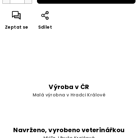
Zeptat se
Sdílet
Výroba v ČR
Malá výrobna v Hradci Králové
Navrženo, vyrobeno veterinářkou