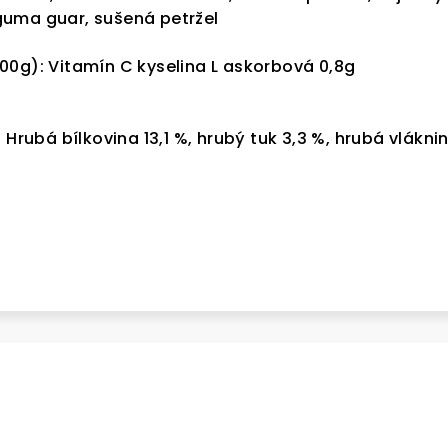
uma guar, sušená petržel
00g): Vitamín C kyselina L askorbová 0,8g
 Hrubá bílkovina 13,1 %, hrubý tuk 3,3 %, hrubá vlákni