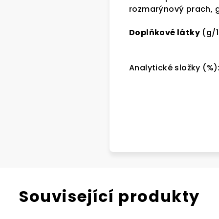
rozmarýnový prach, g
Doplňkové látky
(g/1
Analytické složky (%):
Související produkty