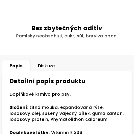
Bez zbytečných aditiv
Pamlsky neobsahují, cukr, sůl, barviva apod.
Popis
Diskuze
Detailní popis produktu
Doplňkové krmivo pro psy.
Složení:
žitná mouka, expandovaná rýže,
lososový olej, sušený vaječný bílek, guma xantan,
lososový protein, Phymatolithon calareum
Doplňkové látky:
Vitamín E 306