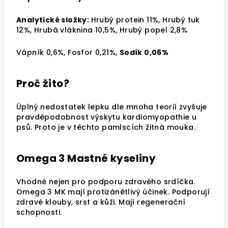
Analytické složky:
Hrubý protein 11%, Hrubý tuk
12%, Hrubá vláknina 10,5%, Hrubý popel 2,8%
Vápník 0,6%, Fosfor 0,21%,
Sodík 0,06%
Proč žito?
Úplný nedostatek lepku dle mnoha teorií zvyšuje
pravděpodobnost výskytu kardiomyopathie u
psů. Proto je v těchto pamlscích žitná mouka.
Omega 3 Mastné kyseliny
Vhodné nejen pro podporu zdravého srdíčka.
Omega 3 MK mají protizánětlivý účinek. Podporují
zdravé klouby, srst a kůži. Mají regenerační
schopnosti.