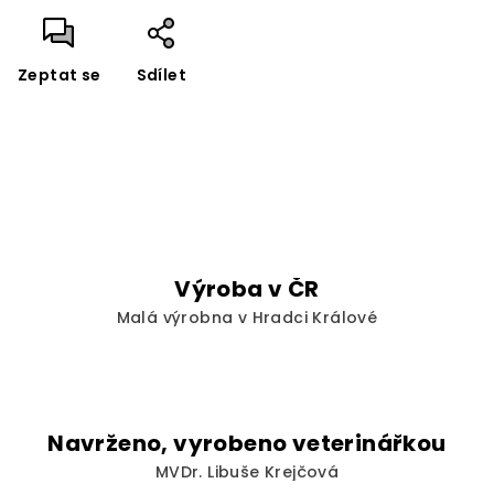
Zeptat se
Sdílet
Výroba v ČR
Malá výrobna v Hradci Králové
Navrženo, vyrobeno veterinářkou
MVDr. Libuše Krejčová