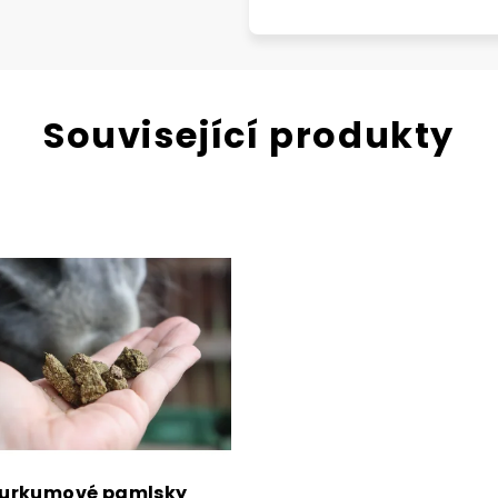
Související produkty
urkumové pamlsky