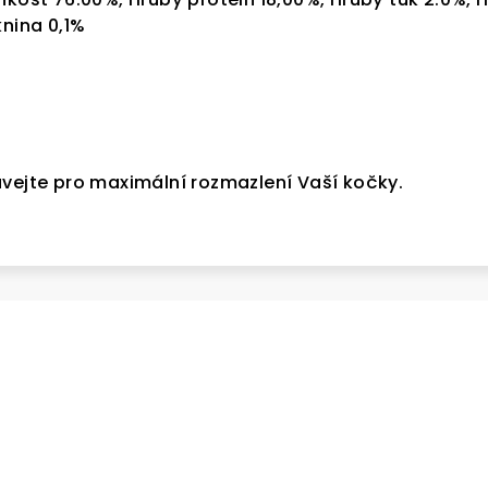
knina 0,1%
ávejte pro maximální rozmazlení Vaší kočky.