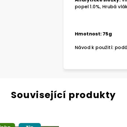
popel 1.0%, Hrubá vlá
Hmotnost: 75g
Návod k použití: pod
Související produkty