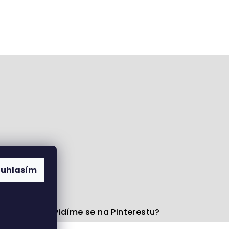
ouhlasím
Facebooku
Uvidíme se na Pinterestu?