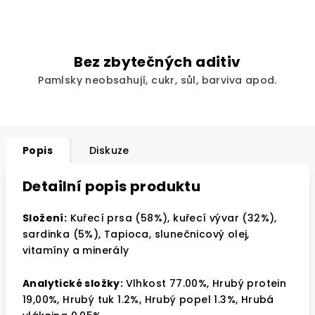
Bez zbytečných aditiv
Pamlsky neobsahují, cukr, sůl, barviva apod.
Popis
Diskuze
Detailní popis produktu
Složení:
Kuřecí prsa (58%), kuřecí vývar (32%),
sardinka (5%), Tapioca, slunečnicový olej,
vitamíny a minerály
Analytické složky:
Vlhkost 77.00%, Hrubý protein
19,00%, Hrubý tuk 1.2%, Hrubý popel 1.3%, Hrubá