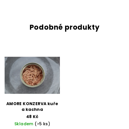
Podobné produkty
AMORE KONZERVA kuře
a kachna
48 Kč
Skladem
(>5 ks)