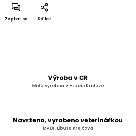
Zeptat se
Sdílet
Výroba v ČR
Malá výrobna v Hradci Králové
Navrženo, vyrobeno veterinářkou
MVDr. Libuše Krejčová