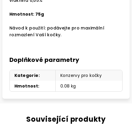
vláknina 0,05%
Hmotnost: 75g
Návod k použití: podávejte pro maximální
rozmazlení Vaší kočky.
Doplňkové parametry
Kategorie
:
Konzervy pro kočky
Hmotnost
:
0.08 kg
Související produkty