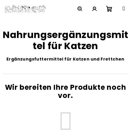
Zum
Inhalt
springen
Waren
Suchen
Login
Nahrungsergänzungsmit
tel für Katzen
Ergänzungsfuttermittel für Katzen und Frettchen
Wir bereiten Ihre Produkte noch
vor.