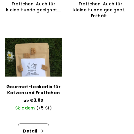
Frettchen. Auch für
Frettchen. Auch für
e
kleine Hunde geeignet....
kleine Hunde geeignet.
Enthält...
Gourmet-Leckerlis für
Katzen und Frettchen
€3,80
ab
Skladem
(>5 St)
Detail