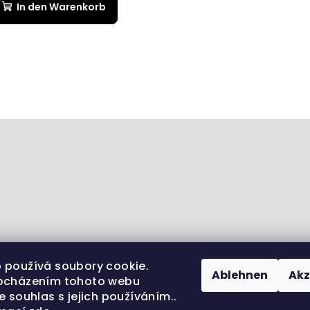
In den Warenkorb
 používá soubory cookie.
Ablehnen
Akz
ocházením tohoto webu
e souhlas s jejich používáním..