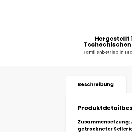
Hergestellt 
Tschechischen
Familienbetrieb in H
Beschreibung
Produktdetailbe
Zusammensetzung: A
getrockneter Seller