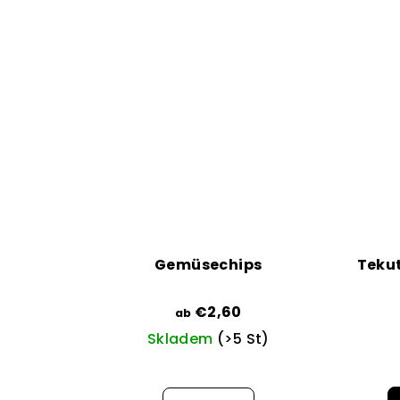
Gemüsechips
Teku
€2,60
ab
Skladem
(>5 St)