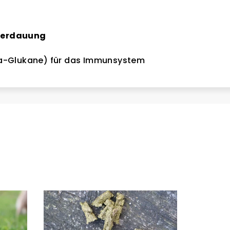
 Verdauung
a-Glukane) für das Immunsystem