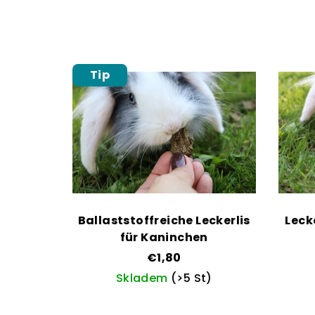
Tip
Ballaststoffreiche Leckerlis
Leck
für Kaninchen
€1,80
Skladem
(>5 St)
Die