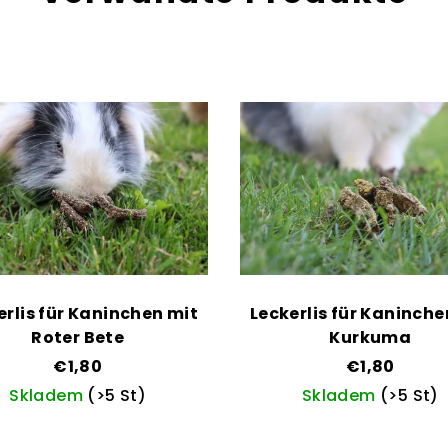
erlis für Kaninchen mit
Leckerlis für Kaninche
Roter Bete
Kurkuma
€1,80
€1,80
Skladem
(>5 St)
Skladem
(>5 St)
Die
Die