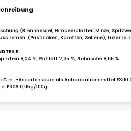
schreibung
schung (Brennnessel, Himbeerblätter, Minze, Spitzwe
üschemehl (Pastinaken, Karotten, Sellerie), Luzerne,
DTEILE:
protein 8,04 %, Rohfett 2,35 %, Rohasche 8,56 %.
 C = L-Ascorbinsäure als Antioxidationsmittel E300
tel E306 0,05g/100g.