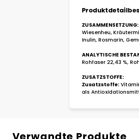
Produktdetailbe
ZUSAMMENSETZUNG:
Wiesenheu, Kräutermi
Inulin, Rosmarin, Gem
ANALYTISCHE BESTAN
Rohfaser 22,43 %, Roh
ZUSATZSTOFFE:
Zusatzstoffe:
Vitamin
als Antioxidationsmit
Verwandte Produkte