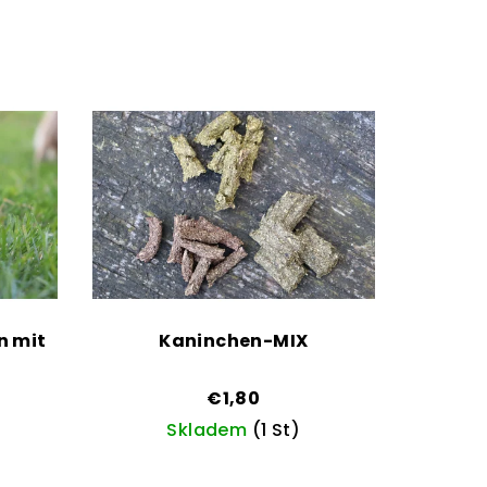
n mit
Kaninchen-MIX
€1,80
Skladem
(1 St)
Die