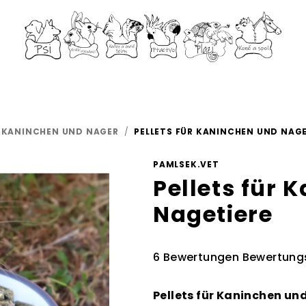
R KANINCHEN UND NAGER
/
PELLETS FÜR KANINCHEN UND NAGE
PAMLSEK.VET
Pellets für 
Nagetiere
Die
6 Bewertungen
Bewertung
durchschnittliche
Produktbewertung
Pellets für Kaninchen und
ist