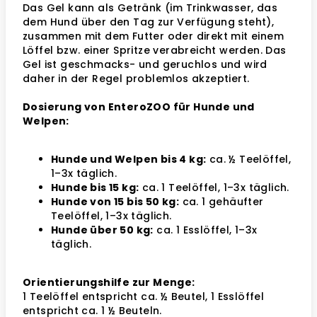
Das Gel kann als Getränk (im Trinkwasser, das
dem Hund über den Tag zur Verfügung steht),
zusammen mit dem Futter oder direkt mit einem
Löffel bzw. einer Spritze verabreicht werden. Das
Gel ist geschmacks- und geruchlos und wird
daher in der Regel problemlos akzeptiert.
Dosierung von EnteroZOO für Hunde und
Welpen:
Hunde und Welpen bis 4 kg:
ca. ½ Teelöffel,
1–3x täglich.
Hunde bis 15 kg:
ca. 1 Teelöffel, 1–3x täglich.
Hunde von 15 bis 50 kg:
ca. 1 gehäufter
Teelöffel, 1–3x täglich.
Hunde über 50 kg:
ca. 1 Esslöffel, 1–3x
täglich.
Orientierungshilfe zur Menge:
1 Teelöffel entspricht ca. ½ Beutel, 1 Esslöffel
entspricht ca. 1 ½ Beuteln.