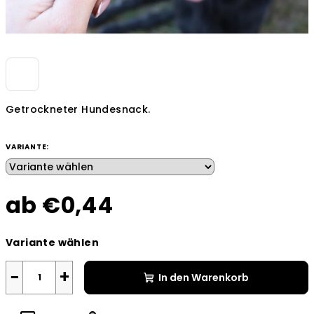
Getrockneter Hundesnack.
VARIANTE:
ab
€0,44
Verkaufspreis:
Variante wählen
−
+
In den Warenkorb