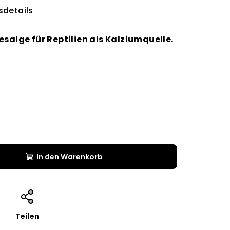
details
esalge für Reptilien als Kalziumquelle.
In den Warenkorb
Teilen