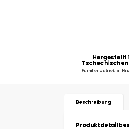
Hergestellt 
Tschechischen
Familienbetrieb in H
Beschreibung
Produktdetailbe