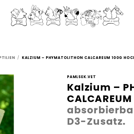
TILIEN
/
KALZIUM – PHYMATOLITHON CALCAREUM 100G
HOCH
PAMLSEK.VET
Kalzium – 
CALCAREUM
absorbierba
D3-Zusatz.