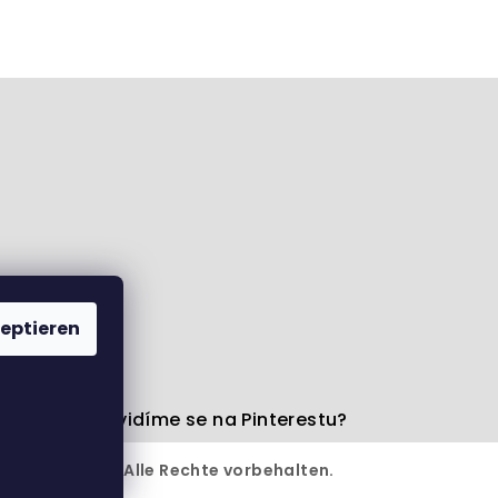
eptieren
Facebooku
Uvidíme se na Pinterestu?
6
Pamlsek.Vet
. Alle Rechte vorbehalten.