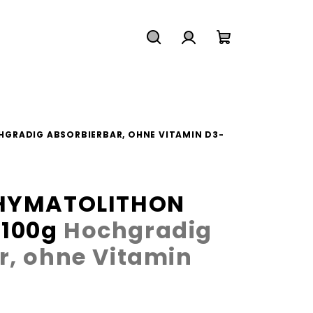
Suchen
Login
Warenkorb
GRADIG ABSORBIERBAR, OHNE VITAMIN D3-
PHYMATOLITHON
 100g
Hochgradig
r, ohne Vitamin