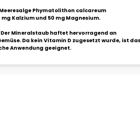
Meeresalge Phymatolithon calcareum
0 mg Kalzium und 50 mg Magnesium.
 Der Mineralstaub haftet hervorragend an
emüse. Da kein Vitamin D zugesetzt wurde, ist da
liche Anwendung geeignet.