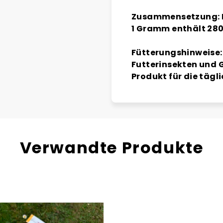
Zusammensetzung: 
1 Gramm enthält 28
Fütterungshinweise:
Futterinsekten und G
Produkt für die täg
Verwandte Produkte