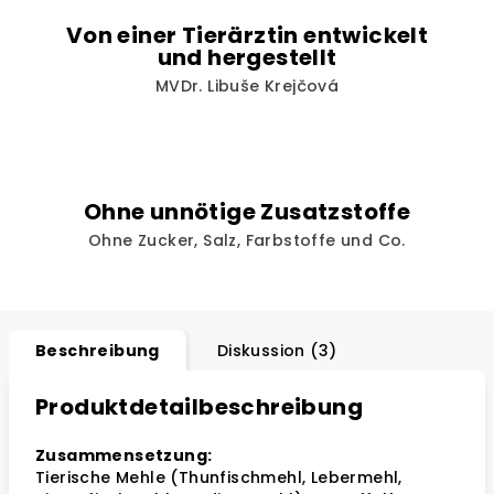
Von einer Tierärztin entwickelt
und hergestellt
MVDr. Libuše Krejčová
Ohne unnötige Zusatzstoffe
Ohne Zucker, Salz, Farbstoffe und Co.
Beschreibung
Diskussion (3)
Produktdetailbeschreibung
Zusammensetzung:
Tierische Mehle (Thunfischmehl, Lebermehl,