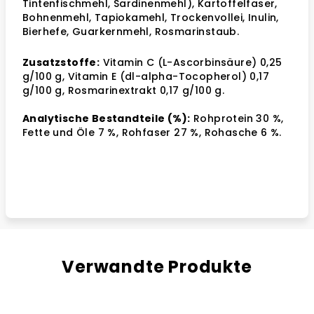
Tintenfischmehl, Sardinenmehl), Kartoffelfaser,
Bohnenmehl, Tapiokamehl, Trockenvollei, Inulin,
Bierhefe, Guarkernmehl, Rosmarinstaub.
Zusatzstoffe:
Vitamin C (L-Ascorbinsäure) 0,25
g/100 g, Vitamin E (dl-alpha-Tocopherol) 0,17
g/100 g, Rosmarinextrakt 0,17 g/100 g.
Analytische Bestandteile (%):
Rohprotein 30 %,
Fette und Öle 7 %, Rohfaser 27 %, Rohasche 6 %.
Verwandte Produkte