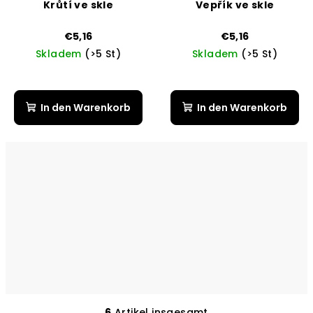
Krůtí ve skle
Vepřík ve skle
€5,16
€5,16
Skladem
(>5 St)
Skladem
(>5 St)
In den Warenkorb
In den Warenkorb
6
Artikel insgesamt