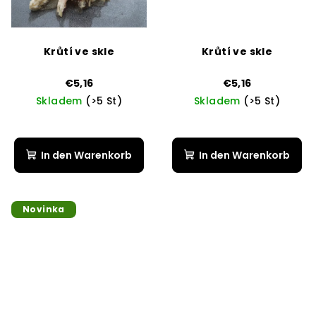
Krůtí ve skle
Krůtí ve skle
€5,16
€5,16
Skladem
(>5 St)
Skladem
(>5 St)
In den Warenkorb
In den Warenkorb
Novinka