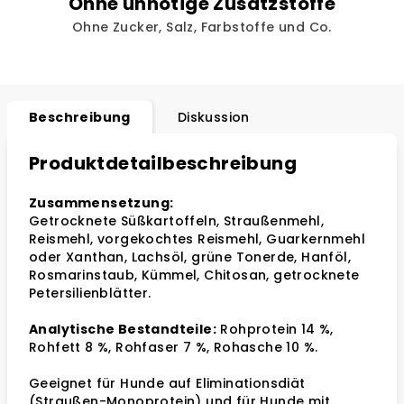
Ohne unnötige Zusatzstoffe
Ohne Zucker, Salz, Farbstoffe und Co.
Beschreibung
Diskussion
Produktdetailbeschreibung
Zusammensetzung:
Getrocknete Süßkartoffeln, Straußenmehl,
Reismehl, vorgekochtes Reismehl, Guarkernmehl
oder Xanthan, Lachsöl, grüne Tonerde, Hanföl,
Rosmarinstaub, Kümmel, Chitosan, getrocknete
Petersilienblätter.
Analytische Bestandteile:
Rohprotein 14 %,
Rohfett 8 %, Rohfaser 7 %, Rohasche 10 %.
Geeignet für Hunde auf Eliminationsdiät
(Straußen-Monoprotein) und für Hunde mit