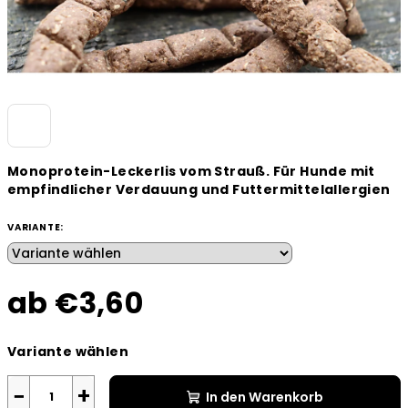
Monoprotein-Leckerlis vom Strauß. Für Hunde mit
empfindlicher Verdauung und Futtermittelallergien
VARIANTE:
ab
€3,60
Verkaufspreis:
Variante wählen
−
+
In den Warenkorb