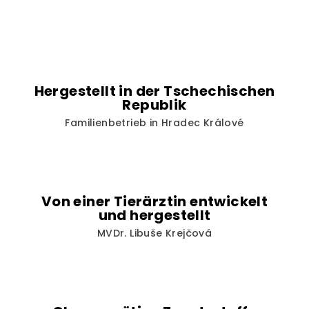
Hergestellt in der Tschechischen
Republik
Familienbetrieb in Hradec Králové
Von einer Tierärztin entwickelt
und hergestellt
MVDr. Libuše Krejčová