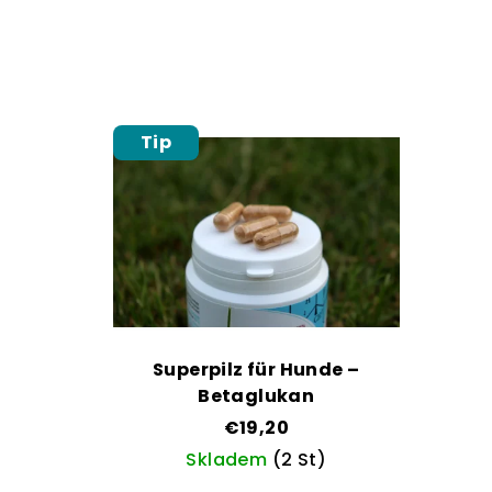
Tip
Superpilz für Hunde –
Betaglukan
€19,20
Skladem
(2 St)