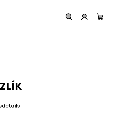
Suchen
Login
Warenkorb
ZLÍK
details