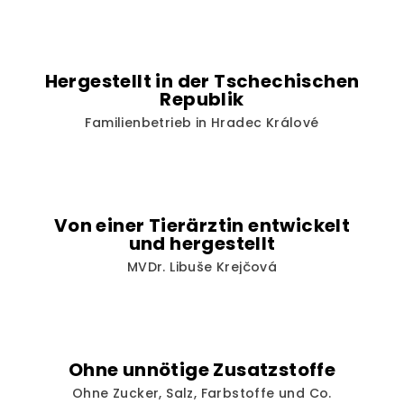
Hergestellt in der Tschechischen
Republik
Familienbetrieb in Hradec Králové
Von einer Tierärztin entwickelt
und hergestellt
MVDr. Libuše Krejčová
Ohne unnötige Zusatzstoffe
Ohne Zucker, Salz, Farbstoffe und Co.