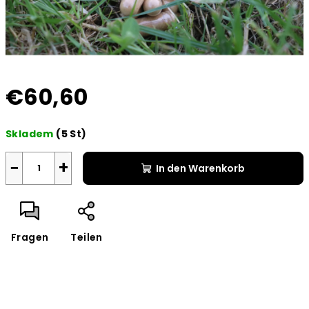
€60,60
Verkaufspreis:
Skladem
(5 St)
−
+
In den Warenkorb
Fragen
Teilen