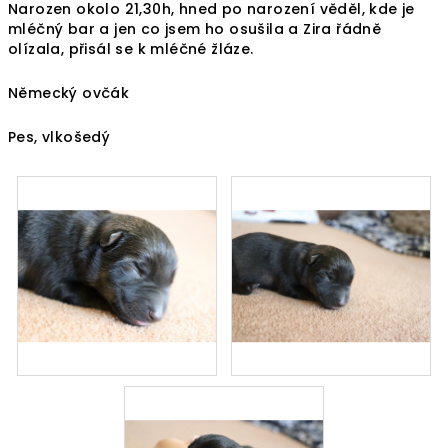
Narozen okolo 21,30h, hned po narození věděl, kde je
mléčný bar a jen co jsem ho osušila a Zira řádně
olízala, přisál se k mléčné žláze.
Německý ovčák
Pes, vlkošedý