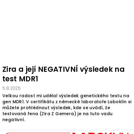
Zira a její NEGATIVNÍ výsledek na
test MDR1
5.8.2025
Velkou radost mi udělal výsledek genetického testu na
gen MDR1. V certifikátu z německé laboratoře Laboklin si
můžete prohlédnout výsledek, kde se uvádí, že
testovaná fena (Zira Z Gemera) je na tuto vadu
negativní.