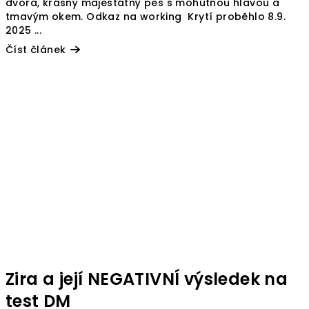
dvora, krásný majestátný pes s mohutnou hlavou a
tmavým okem. Odkaz na working Krytí proběhlo 8.9.
2025 ...
Číst článek
Zira a její NEGATIVNÍ výsledek na
test DM