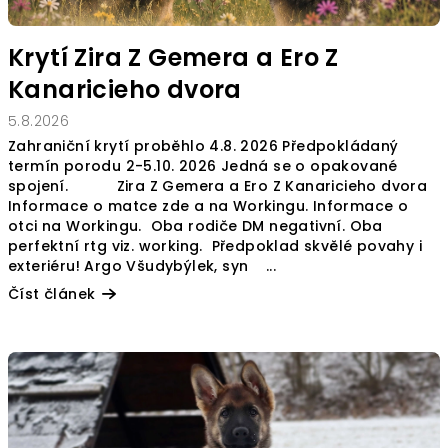
Krytí Zira Z Gemera a Ero Z
Kanaricieho dvora
5.8.2026
Zahraniční krytí proběhlo 4.8. 2026 Předpokládaný
termín porodu 2-5.10. 2026 Jedná se o opakované
spojení. Zira Z Gemera a Ero Z Kanaricieho dvora
Informace o matce zde a na Workingu. Informace o
otci na Workingu. Oba rodiče DM negativní. Oba
perfektní rtg viz. working. Předpoklad skvělé povahy i
exteriéru! Argo Všudybýlek, syn ...
Číst článek