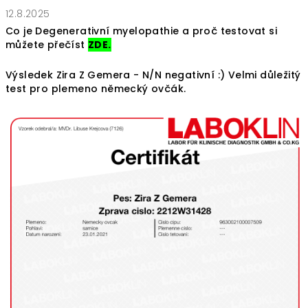
12.8.2025
Co je Degenerativní myelopathie a proč testovat si
můžete přečíst
ZDE.
Výsledek Zira Z Gemera - N/N negativní :) Velmi důležitý
test pro plemeno německý ovčák.