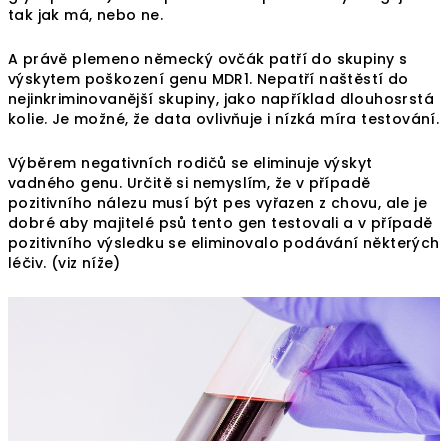
tak jak má, nebo ne.
A právě plemeno německý ovčák patří do skupiny s
výskytem poškození genu MDR1. Nepatří naštěstí do
nejinkriminovanější skupiny, jako například dlouhosrstá
kolie. Je možné, že data ovlivňuje i nízká míra testování.
Výběrem negativních rodičů se eliminuje výskyt
vadného genu. Určitě si nemyslím, že v případě
pozitivního nálezu musí být pes vyřazen z chovu, ale je
dobré aby majitelé psů tento gen testovali a v případě
pozitivního výsledku se eliminovalo podávání některých
léčiv. (viz níže)