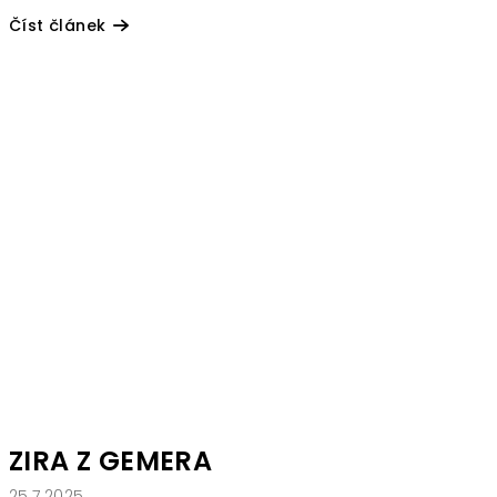
Číst článek
ZIRA Z GEMERA
25.7.2025