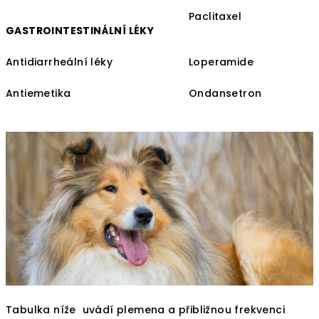
Paclitaxel
GASTROINTESTINÁLNÍ LÉKY
Antidiarrheální léky
Loperamide
Antiemetika
Ondansetron
Tabulka níže uvádí plemena a přibližnou frekvenci