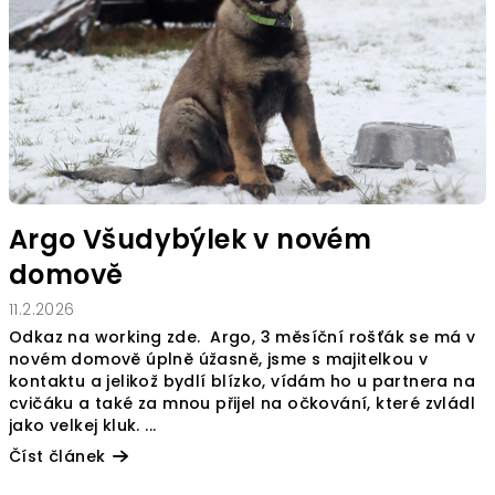
Argo Všudybýlek v novém
domově
11.2.2026
Odkaz na working zde. Argo, 3 měsíční rošťák se má v
novém domově úplně úžasně, jsme s majitelkou v
kontaktu a jelikož bydlí blízko, vídám ho u partnera na
cvičáku a také za mnou přijel na očkování, které zvládl
jako velkej kluk. ...
Číst článek