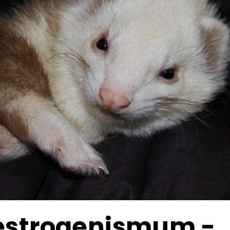
estrogenismum -