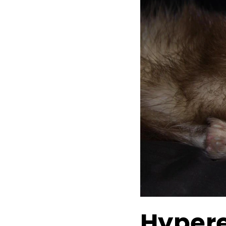
Hyper