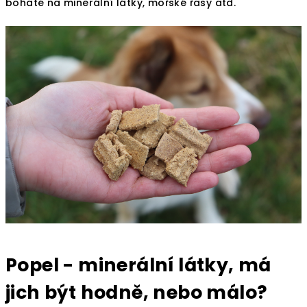
bohaté na minerální látky, mořské řasy atd.
Popel - minerální látky, má
jich být hodně, nebo málo?