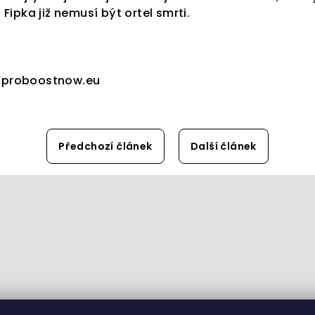
Fipka již nemusí být ortel smrti.
: proboostnow.eu
Předchozí článek
Další článek