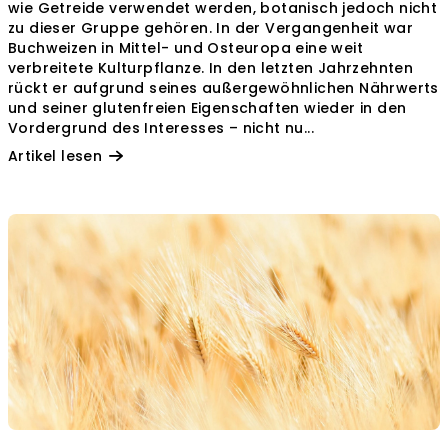
wie Getreide verwendet werden, botanisch jedoch nicht
i
zu dieser Gruppe gehören. In der Vergangenheit war
Buchweizen in Mittel- und Osteuropa eine weit
k
verbreitete Kulturpflanze. In den letzten Jahrzehnten
e
rückt er aufgrund seines außergewöhnlichen Nährwerts
l
und seiner glutenfreien Eigenschaften wieder in den
Vordergrund des Interesses – nicht nu...
Artikel lesen