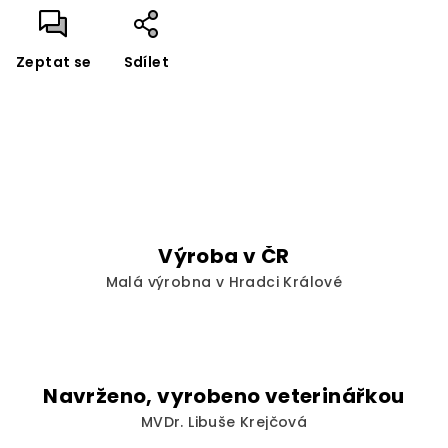
Zeptat se
Sdílet
Výroba v ČR
Malá výrobna v Hradci Králové
Navrženo, vyrobeno veterinářkou
MVDr. Libuše Krejčová