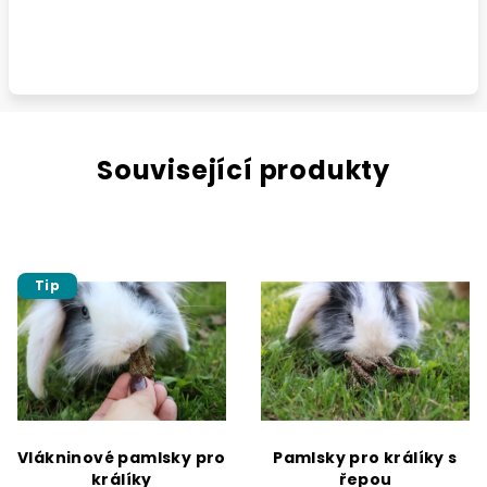
Související produkty
Tip
Vlákninové pamlsky pro
Pamlsky pro králíky s
králíky
řepou