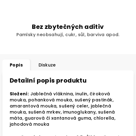
Bez zbytečných aditiv
Pamlsky neobsahují, cukr, sůl, barviva apod.
Popis
Diskuze
Detailní popis produktu
Složení:
Jablečná vláknina, inulin, čiroková
mouka, pohanková mouka, sušený pastinák,
amarantová mouka, sušený celer, jablečná
mouka, sušená mrkev, imunoglukany, sušená
máta, guarová či xantanová guma, chlorella,
jahodová mouka