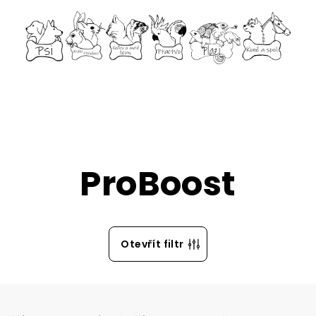
ProBoost
Otevřít filtr