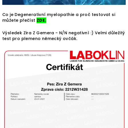
Co je Degenerativní myelopathie a proč testovat si
můžete přečíst
ZDE.
Výsledek Zira Z Gemera - N/N negativní :) Velmi důležitý
test pro plemeno německý ovčák.