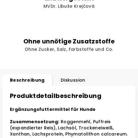
MVDr. Libuše Krejčová
Ohne unnötige Zusatzstoffe
Ohne Zucker, Salz, Farbstoffe und Co.
Beschreibung
Diskussion
Produktdetailbeschreibung
Ergänzungsfuttermittel für Hunde
Zusammensetzung:
Roggenmehl, Puffreis
(expandierter Reis), Lachsöl, Trockeneiweiß,
Xanthan, Lachsprotein, Phymatolithon calcareum.