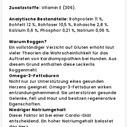
Zusatzstoffe:
Vitamin E (306).
Analytische Bestandteile:
Rohprotein 11 %,
Rohfett 12 %, Rohfaser 10,5 %, Rohasche 2,8 %.
Kalzium 0,6 %, Phosphor 0,21 %, Natrium 0,06 %.
Warum Roggen?
Ein vollständiger Verzicht auf Gluten erhöht laut
vieler Theorien die Wahrscheinlichkeit für das
Auftreten von Kardiomyopathien bei Hunden. Aus
diesem Grund enthalten diese Leckerlis
Roggenmehl.
Omega-3-Fettsäuren
Nicht nur zur Unterstützung eines gesunden
Herzens geeignet. Omega-3-Fettsäuren wirken
entzündungshemmend. Sie unterstützen gesunde
Gelenke, Fell und Haut und besitzen regenerative
Eigenschaften.
Niedriger Natriumgehalt
Dieser Faktor ist bei einer Cardio-Diät
entscheidend. Ein hoher Natriumgehalt belastet
das Herz.