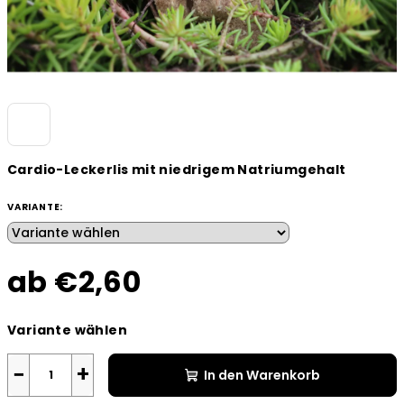
Cardio-Leckerlis mit niedrigem Natriumgehalt
VARIANTE:
ab
€2,60
Verkaufspreis:
Variante wählen
−
+
In den Warenkorb