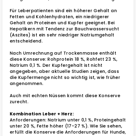
Für Leberpatienten sind ein höherer Gehalt an
Fetten und Kohlenhydraten, ein niedrigerer
Gehalt an Proteinen und Kupfer geeignet. Bei
Hepatikern mit Tendenz zur Bauchwassersucht
(Aszites) ist ein sehr niedriger Natriumgehalt
entscheidend.
Nach Umrechnung auf Trockenmasse enthält
diese Konserve: Rohprotein 18 %, Rohfett 23 %,
Natrium 0,1 %. Der Kupfergehalt ist nicht
angegeben, aber aktuelle Studien zeigen, dass
die Kupfermenge nicht so wichtig ist, wie früher
angenommen.
Auch mit echten Nüssen kommt diese Konserve
zurecht.
Kombination Leber + Herz:
Anforderungen: Natrium unter 0,1 %, Proteingehalt
unter 20 %, Fette höher (17–27 %). Wie Sie sehen,
erfüllt die Konserve die Anforderungen für Hunde,