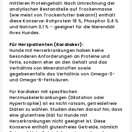
mittleren Proteingehalt. Nach Umrechnung der
analytischen Bestandteile auf Trockenmasse
(wie meist von Trockenfutter bekannt) enthält
diese Konserve: Rohprotein 18 %, Phosphor 0,4 %
und Natrium 0,1 % – geeignet für die Nierendiät
Ihres Hundes.
Für Herzpatienten (Kardiaker):
Hunde mit Herzerkrankungen haben keine
besonderen Anforderungen an Proteine und
Fette, sondern eher an den Gehalt und das
Verhältnis von Mineralstoffen sowie
gegebenenfalls das Verhältnis von Omega-3-
und Omega-6-Fettsäuren.
Für Kardiaker mit spezifischen
Herzmuskelerkrankungen (Dilatation oder
Hypertrophie) ist es nicht ratsam, getreidefreie
Diäten zu wählen. Studien deuten darauf hin, dass
eine glutenfreie Diät für Hunde mit
Herzerkrankungen nicht geeignet ist. Diese
Konserve enthält glutenfreies Getreide, nämlich