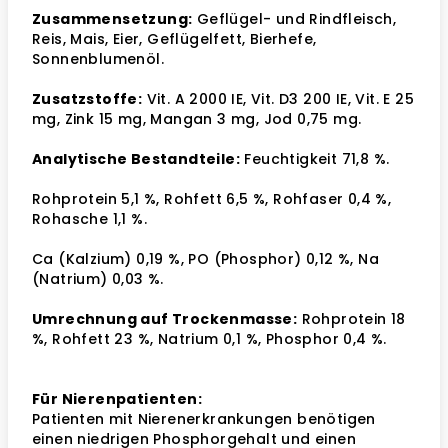
Zusammensetzung:
Geflügel- und Rindfleisch,
Reis, Mais, Eier, Geflügelfett, Bierhefe,
Sonnenblumenöl.
Zusatzstoffe:
Vit. A 2000 IE, Vit. D3 200 IE, Vit. E 25
mg, Zink 15 mg, Mangan 3 mg, Jod 0,75 mg.
Analytische Bestandteile:
Feuchtigkeit 71,8 %.
Rohprotein 5,1 %, Rohfett 6,5 %, Rohfaser 0,4 %,
Rohasche 1,1 %.
Ca (Kalzium) 0,19 %, PO (Phosphor) 0,12 %, Na
(Natrium) 0,03 %.
Umrechnung auf Trockenmasse:
Rohprotein 18
%, Rohfett 23 %, Natrium 0,1 %, Phosphor 0,4 %.
Für Nierenpatienten:
Patienten mit Nierenerkrankungen benötigen
einen niedrigen Phosphorgehalt und einen