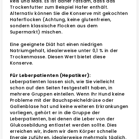
Reis und Mais. Es ist daher ratsam, dass das
Trockenfutter zum Beispiel Hafer enthält.
Alternativ können Sie die Konserve mit gekochten
Haferflocken (Achtung, keine glutenfreien,
sondern klassische Flocken aus dem
Supermarkt) mischen.
Eine geeignete Diät hat einen niedrigen
Natriumgehalt, idealerweise unter 0,1 % in der
Trockenmasse. Diesen Wert bietet diese
Konserve.
Für Leberpatienten (Hepatiker):
Leberpatienten lassen sich, wie Sie vielleicht
schon auf den Seiten festgestellt haben, in
mehrere Gruppen einteilen. Wenn Ihr Hund keine
Probleme mit der Bauchspeicheldrüse oder
Gallenblase hat und keine weiteren Erkrankungen
vorliegen, gehört er in die Gruppe der
Leberpatienten, bei denen die Leber von der
Glukosebildung entlastet werden sollte. Dies
erreichen wir, indem wir dem Körper schnelle
Energie zuführen, idealerweise mehrmals täglich.