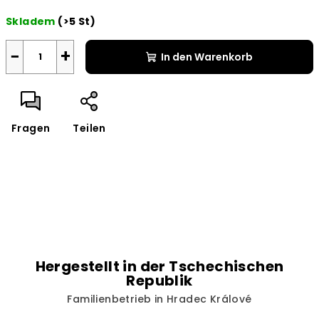
Verkaufspreis:
Skladem
(>5 St)
−
+
In den Warenkorb
Fragen
Teilen
Hergestellt in der Tschechischen
Republik
Familienbetrieb in Hradec Králové