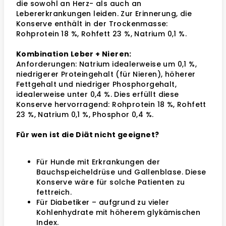
die sowohl an Herz- als auch an
Lebererkrankungen leiden. Zur Erinnerung, die
Konserve enthält in der Trockenmasse:
Rohprotein 18 %, Rohfett 23 %, Natrium 0,1 %.
Kombination Leber + Nieren:
Anforderungen: Natrium idealerweise um 0,1 %,
niedrigerer Proteingehalt (für Nieren), höherer
Fettgehalt und niedriger Phosphorgehalt,
idealerweise unter 0,4 %. Dies erfüllt diese
Konserve hervorragend: Rohprotein 18 %, Rohfett
23 %, Natrium 0,1 %, Phosphor 0,4 %.
Für wen ist die Diät nicht geeignet?
Für Hunde mit Erkrankungen der
Bauchspeicheldrüse und Gallenblase. Diese
Konserve wäre für solche Patienten zu
fettreich.
Für Diabetiker – aufgrund zu vieler
Kohlenhydrate mit höherem glykämischen
Index.