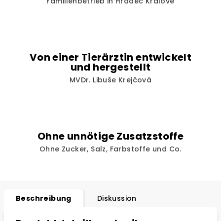
Familienbetrieb in Hradec Králové
Von einer Tierärztin entwickelt
und hergestellt
MVDr. Libuše Krejčová
Ohne unnötige Zusatzstoffe
Ohne Zucker, Salz, Farbstoffe und Co.
Beschreibung
Diskussion