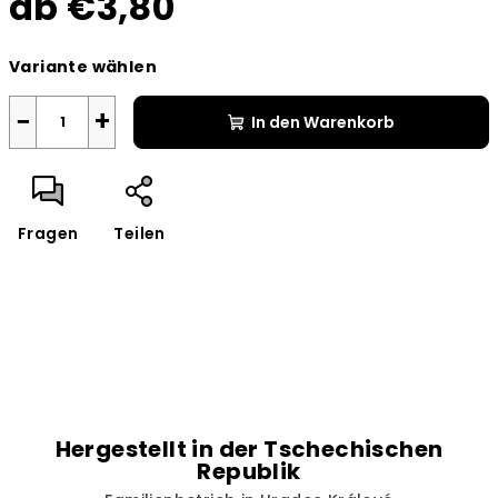
ab
€3,80
Verkaufspreis:
Variante wählen
−
+
In den Warenkorb
Fragen
Teilen
Hergestellt in der Tschechischen
Republik