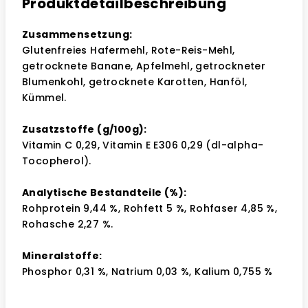
Produktdetailbeschreibung
Zusammensetzung:
Glutenfreies Hafermehl, Rote-Reis-Mehl,
getrocknete Banane, Apfelmehl, getrockneter
Blumenkohl, getrocknete Karotten, Hanföl,
Kümmel.
Zusatzstoffe (g/100g):
Vitamin C 0,29, Vitamin E E306 0,29 (dl-alpha-
Tocopherol).
Analytische Bestandteile (%):
Rohprotein 9,44 %, Rohfett 5 %, Rohfaser 4,85 %,
Rohasche 2,27 %.
Mineralstoffe:
Phosphor 0,31 %, Natrium 0,03 %, Kalium 0,755 %