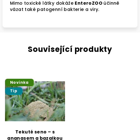
Mimo toxické látky dokáže
EnteroZOO
účinně
vázat také patogenní bakterie a viry.
Související produkty
Novinka
Tip
Tekuté seno – s
ananasem a bazalkou