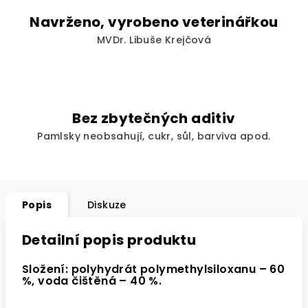
Navrženo, vyrobeno veterinářkou
MVDr. Libuše Krejčová
Bez zbytečných aditiv
Pamlsky neobsahují, cukr, sůl, barviva apod.
Popis
Diskuze
Detailní popis produktu
Složení: polyhydrát polymethylsiloxanu – 60
%, voda čištěná – 40 %.