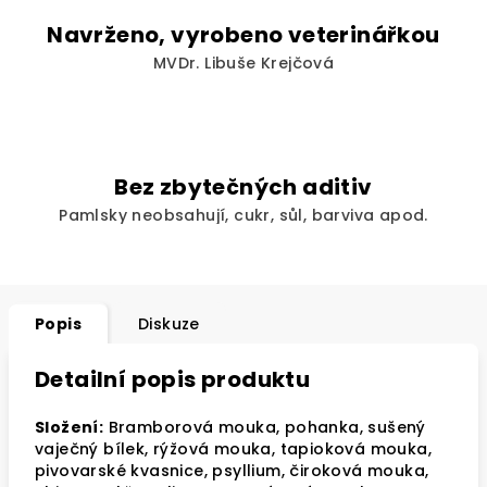
Navrženo, vyrobeno veterinářkou
MVDr. Libuše Krejčová
Bez zbytečných aditiv
Pamlsky neobsahují, cukr, sůl, barviva apod.
Popis
Diskuze
Detailní popis produktu
Složení:
Bramborová mouka, pohanka, sušený
vaječný bílek, rýžová mouka, tapioková mouka,
pivovarské kvasnice, psyllium, čiroková mouka,