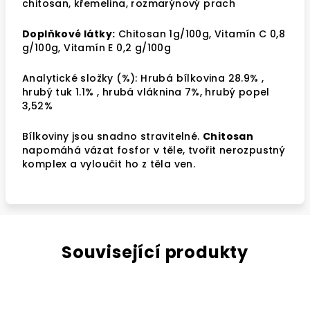
chitosan, křemelina, rozmarýnový prach
Doplňkové látky:
Chitosan 1g/100g, Vitamín C 0,8
g/100g, Vitamín E 0,2 g/100g
Analytické složky (%): Hrubá bílkovina 28.9% ,
hrubý tuk 1.1% , hrubá vláknina 7%, hrubý popel
3,52%
Bílkoviny jsou snadno stravitelné.
Chitosan
napomáhá vázat fosfor v těle, tvořit nerozpustný
komplex a vyloučit ho z těla ven.
Související produkty