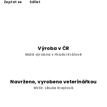
Zeptat se
Sdílet
Výroba v ČR
Malá výrobna v Hradci Králové
Navrženo, vyrobeno veterinářkou
MVDr. Libuše Krejčová